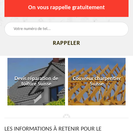
On vous rappelle gratuitement
Devis réparation de
Couvreur charpentier
toiture Suisse
Suisse
LES INFORMATIONS À RETENIR POUR LE