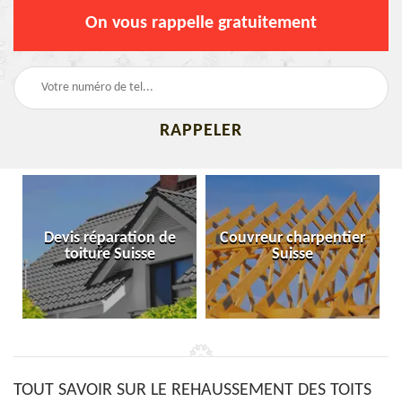
On vous rappelle gratuitement
Devis réparation de
Couvreur charpentier
toiture Suisse
Suisse
TOUT SAVOIR SUR LE REHAUSSEMENT DES TOITS