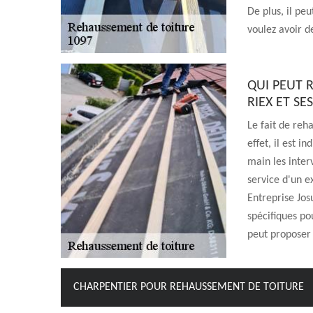
De plus, il pe
voulez avoir de
QUI PEUT 
RIEX ET SE
Le fait de reh
effet, il est 
main les inter
service d'un e
Entreprise Josu
spécifiques pou
peut proposer d
CHARPENTIER POUR REHAUSSEMENT DE TOITURE