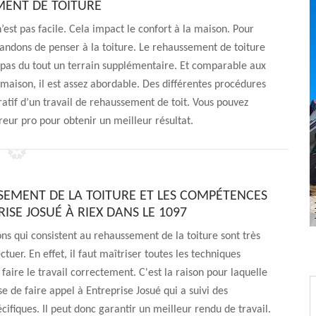
ENT DE TOITURE
’est pas facile. Cela impact le confort à la maison. Pour
andons de penser à la toiture. Le rehaussement de toiture
e pas du tout un terrain supplémentaire. Et comparable aux
 maison, il est assez abordable. Des différentes procédures
atif d’un travail de rehaussement de toit. Vous pouvez
eur pro pour obtenir un meilleur résultat.
SEMENT DE LA TOITURE ET LES COMPÉTENCES
ISE JOSUÉ À RIEX DANS LE 1097
ons qui consistent au rehaussement de la toiture sont très
fectuer. En effet, il faut maîtriser toutes les techniques
faire le travail correctement. C'est la raison pour laquelle
e de faire appel à Entreprise Josué qui a suivi des
cifiques. Il peut donc garantir un meilleur rendu de travail.