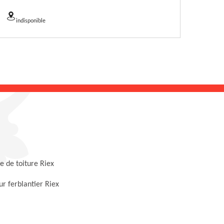
indisponible
 de toiture Riex
r ferblantier Riex