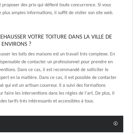
ut proposer des prix qui défient toute concurrence. Si vous
 plus amples informations, il suffit de visiter son site web.
REHAUSSER VOTRE TOITURE DANS LA VILLE DE
S ENVIRONS ?
ausser les toits des maisons est un travail très complexe. En
indispensable de contacter un professionnel pour prendre en
ventions. Dans ce cas, il est recommandé de solliciter le
xpert en la matière. Dans ce cas, il est possible de contacter
é qui est un artisan couvreur. Il a suivi des formations
r faire les interventions dans les règles de l'art. De plus, il
es tarifs très intéressants et accessibles à tous.