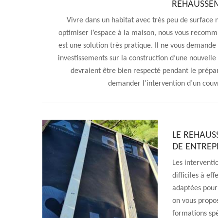
REHAUSSEM
Vivre dans un habitat avec très peu de surface n
optimiser l’espace à la maison, nous vous recomm
est une solution très pratique. Il ne vous demand
investissements sur la construction d’une nouvelle
devraient être bien respecté pendant le prépar
demander l’intervention d’un couvr
LE REHAUS
DE ENTREPR
Les interventi
difficiles à ef
adaptées pour 
on vous propos
formations spé