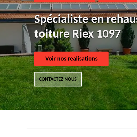
Spécialiste en reha
toiture Riex 1097
Voir nos realisations
CONTACTEZ NOUS