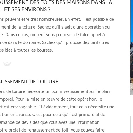
AUSSEMENT DES TOITS DES MAISONS DANS LA
EL ET SES ENVIRONS ?
ns peuvent être très nombreuses. En effet, il est possible de
ment de la toiture. Sachez qu'il s'agit d'une opération qui
e. Dans ce cas, on peut vous proposer de faire appel à
nce dans le domaine. Sachez qu'il propose des tarifs très
ssibles à toutes les bourses.
AUSSEMENT DE TOITURE
t de toiture nécessite un bon investissement sur le plan
emporel. Pour la mise en œuvre de cette opération, le
est envisageable. Et évidemment, tout cela nécessite une
tion en avance. C’est pour cela qu’il est primordial de
demande de devis dès que vous avez une information
otre projet de rehaussement de toit. Vous pouvez faire