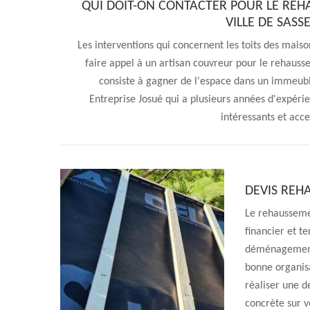
QUI DOIT-ON CONTACTER POUR LE REH
VILLE DE SASS
Les interventions qui concernent les toits des maiso
faire appel à un artisan couvreur pour le rehausse
consiste à gagner de l'espace dans un immeubl
Entreprise Josué qui a plusieurs années d'expérie
intéressants et acce
DEVIS REH
Le rehaussemen
financier et t
déménagement 
bonne organisa
réaliser une 
concrète sur v