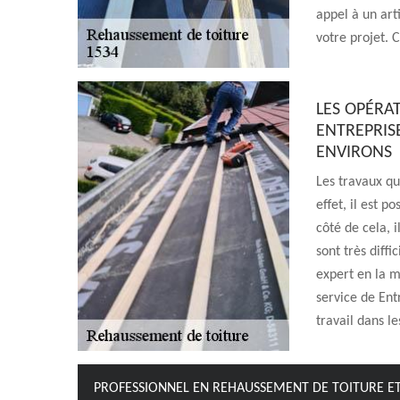
appel à un art
votre projet. 
LES OPÉRA
ENTREPRISE
ENVIRONS
Les travaux qu
effet, il est p
côté de cela, 
sont très diffic
expert en la m
service de Ent
travail dans le
PROFESSIONNEL EN REHAUSSEMENT DE TOITURE E