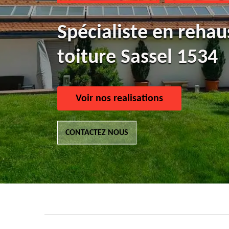
Spécialiste en reha
toiture Sassel 1534
Voir nos realisations
CONTACTEZ NOUS