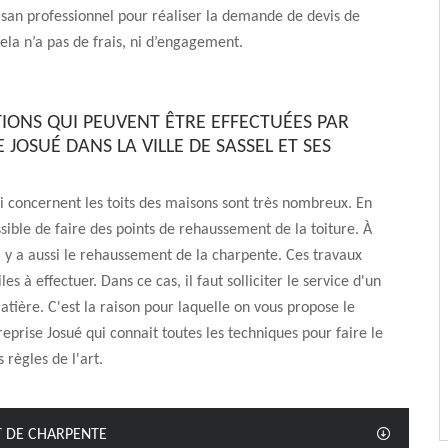
isan professionnel pour réaliser la demande de devis de
Cela n’a pas de frais, ni d’engagement.
TIONS QUI PEUVENT ÊTRE EFFECTUÉES PAR
 JOSUÉ DANS LA VILLE DE SASSEL ET SES
i concernent les toits des maisons sont très nombreux. En
ossible de faire des points de rehaussement de la toiture. À
il y a aussi le rehaussement de la charpente. Ces travaux
iles à effectuer. Dans ce cas, il faut solliciter le service d'un
atière. C'est la raison pour laquelle on vous propose le
reprise Josué qui connait toutes les techniques pour faire le
s règles de l'art.
T DE CHARPENTE