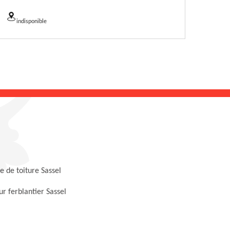
indisponible
 de toiture Sassel
r ferblantier Sassel