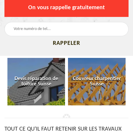
On vous rappelle gratuitement
Devis réparation de
Couvreur charpentier
toiture Suisse
Suisse
TOUT CE QU'IL FAUT RETENIR SUR LES TRAVAUX