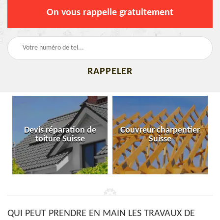
On vous rappelle gratuitement
Devis réparation de
Couvreur charpentier
toiture Suisse
Suisse
QUI PEUT PRENDRE EN MAIN LES TRAVAUX DE