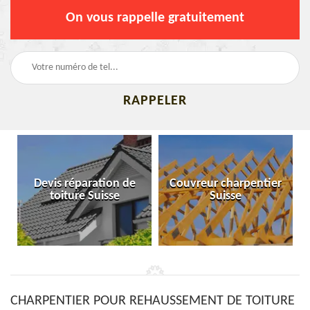
On vous rappelle gratuitement
Devis réparation de
Couvreur charpentier
toiture Suisse
Suisse
CHARPENTIER POUR REHAUSSEMENT DE TOITURE