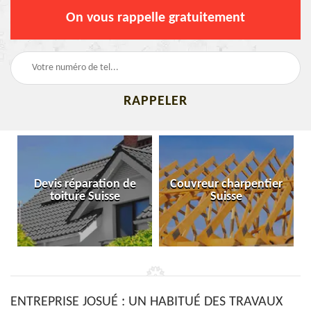
On vous rappelle gratuitement
Devis réparation de
Couvreur charpentier
toiture Suisse
Suisse
ENTREPRISE JOSUÉ : UN HABITUÉ DES TRAVAUX