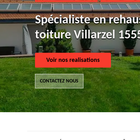
Spécialiste en reha
toiture Villarzel 155
Voir nos realisations
CONTACTEZ NOUS