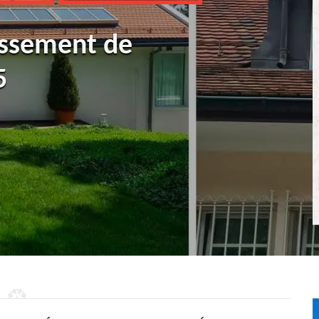
ussement de
5