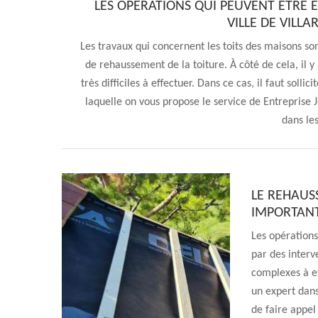
LES OPÉRATIONS QUI PEUVENT ÊTRE 
VILLE DE VILLA
Les travaux qui concernent les toits des maisons sont
de rehaussement de la toiture. À côté de cela, il 
très difficiles à effectuer. Dans ce cas, il faut solli
laquelle on vous propose le service de Entreprise J
dans les
LE REHAUS
IMPORTAN
Les opérations
par des interv
complexes à ef
un expert dan
de faire appel