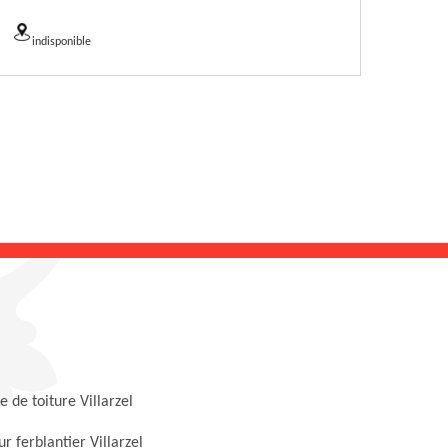
indisponible
 de toiture Villarzel
r ferblantier Villarzel