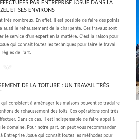
EFFECTUÉES PAR ENTREPRISE JOSUÉ DANS LA
RZEL ET SES ENVIRONS
 très nombreux. En effet, il est possible de faire des points
y a aussi le rehaussement de la charpente. Ces travaux sont
citer le service d'un expert en la matière. C'est la raison pour
osué qui connait toutes les techniques pour faire le travail
 règles de l'art.
SEMENT DE LA TOITURE : UN TRAVAIL TRÈS
T
 qui consistent à aménager les maisons peuvent se traduire
entions de rehaussement des toits. Ces opérations sont très
fectuer. Dans ce cas, il est indispensable de faire appel à
s le domaine. Pour notre part, on peut vous recommander
 à Entreprise Josué qui connait toutes les méthodes pour