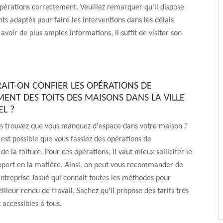
opérations correctement. Veuillez remarquer qu'il dispose
s adaptés pour faire les interventions dans les délais
avoir de plus amples informations, il suffit de visiter son
RAIT-ON CONFIER LES OPÉRATIONS DE
ENT DES TOITS DES MAISONS DANS LA VILLE
EL ?
us trouvez que vous manquez d'espace dans votre maison ?
l est possible que vous fassiez des opérations de
e la toiture. Pour ces opérations, il vaut mieux solliciter le
xpert en la matière. Ainsi, on peut vous recommander de
Entreprise Josué qui connait toutes les méthodes pour
illeur rendu de travail. Sachez qu'il propose des tarifs très
 accessibles à tous.