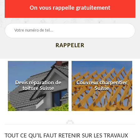
On vous rappelle gratuitement
Devis réparation de
Couvreur charpentier
toiture Suisse
Suisse
TOUT CE QU'IL FAUT RETENIR SUR LES TRAVAUX