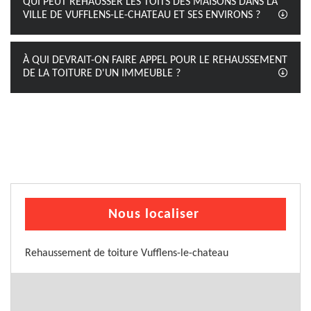
QUI PEUT REHAUSSER LES TOITS DES MAISONS DANS LA
VILLE DE VUFFLENS-LE-CHATEAU ET SES ENVIRONS ?
À QUI DEVRAIT-ON FAIRE APPEL POUR LE REHAUSSEMENT
DE LA TOITURE D'UN IMMEUBLE ?
Nous localiser
Rehaussement de toiture Vufflens-le-chateau