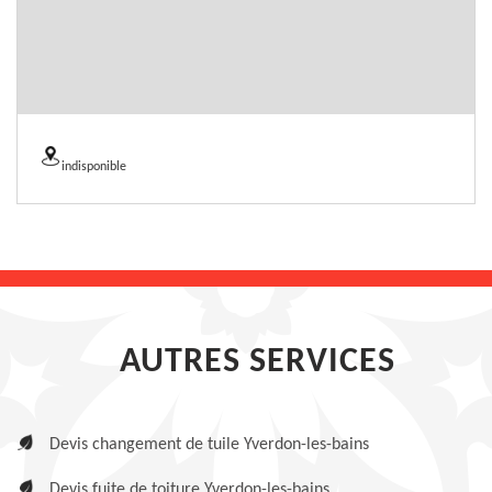
indisponible
AUTRES SERVICES
Devis changement de tuile Yverdon-les-bains
Devis fuite de toiture Yverdon-les-bains