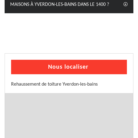
MAISONS À YVERDON-LES-BAINS DANS LE 1400 ?
Nous localiser
Rehaussement de toiture Yverdon-les-bains