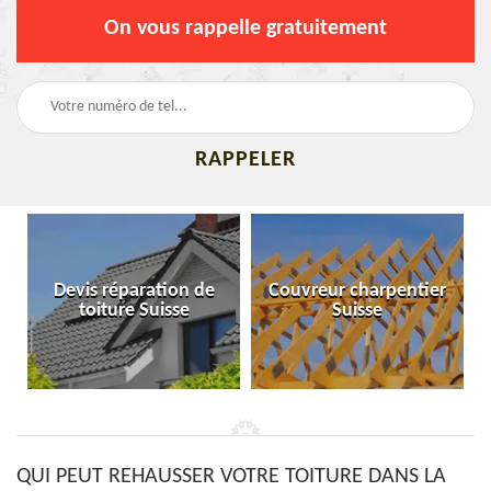
On vous rappelle gratuitement
Devis réparation de
Couvreur charpentier
toiture Suisse
Suisse
QUI PEUT REHAUSSER VOTRE TOITURE DANS LA