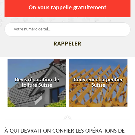
On vous rappelle gratuitement
Devis réparation de
Couvreur charpentier
toiture Suisse
Suisse
À QUI DEVRAIT-ON CONFIER LES OPÉRATIONS DE