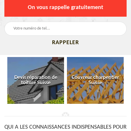
On vous rappelle gratuitement
Devis réparation de
Couvreur charpentier
toiture Suisse
Suisse
QUI A LES CONNAISSANCES INDISPENSABLES POUR