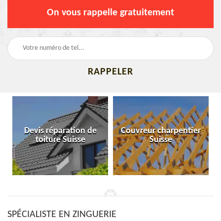
On vous rappelle gratuitement
Devis réparation de
Couvreur charpentier
toiture Suisse
Suisse
SPÉCIALISTE EN ZINGUERIE