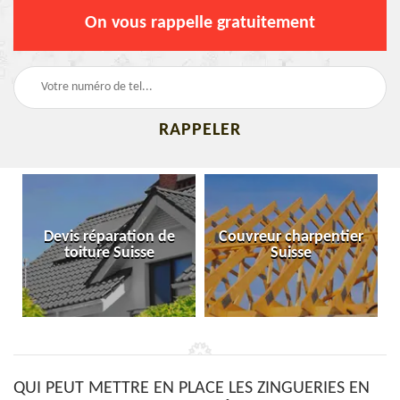
On vous rappelle gratuitement
Devis réparation de
Couvreur charpentier
toiture Suisse
Suisse
QUI PEUT METTRE EN PLACE LES ZINGUERIES EN