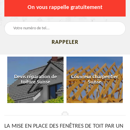
On vous rappelle gratuitement
Devis réparation de
Couvreur charpentier
toiture Suisse
Suisse
LA MISE EN PLACE DES FENÊTRES DE TOIT PAR UN