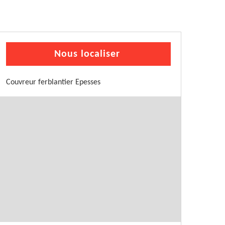
Nous localiser
Couvreur ferblantier Epesses