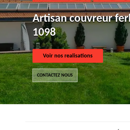
Artisan couvreur fer
1098
Voir nos realisations
CONTACTEZ NOUS