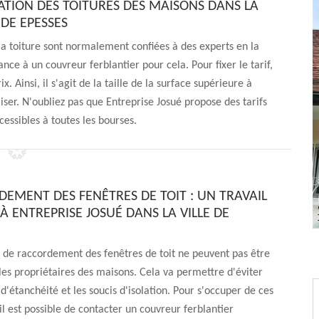
RATION DES TOITURES DES MAISONS DANS LA
 DE EPESSES
 la toiture sont normalement confiées à des experts en la
ance à un couvreur ferblantier pour cela. Pour fixer le tarif,
ix. Ainsi, il s'agit de la taille de la surface supérieure à
iliser. N'oubliez pas que Entreprise Josué propose des tarifs
cessibles à toutes les bourses.
DEMENT DES FENÊTRES DE TOIT : UN TRAVAIL
À ENTREPRISE JOSUÉ DANS LA VILLE DE
 de raccordement des fenêtres de toit ne peuvent pas être
les propriétaires des maisons. Cela va permettre d'éviter
d'étanchéité et les soucis d'isolation. Pour s'occuper de ces
 il est possible de contacter un couvreur ferblantier