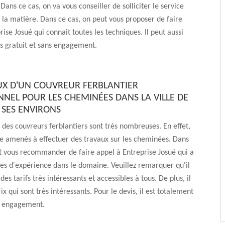
Dans ce cas, on va vous conseiller de solliciter le service
 la matière. Dans ce cas, on peut vous proposer de faire
ise Josué qui connait toutes les techniques. Il peut aussi
is gratuit et sans engagement.
UX D'UN COUVREUR FERBLANTIER
NNEL POUR LES CHEMINÉES DANS LA VILLE DE
 SES ENVIRONS
 des couvreurs ferblantiers sont très nombreuses. En effet,
re amenés à effectuer des travaux sur les cheminées. Dans
t vous recommander de faire appel à Entreprise Josué qui a
es d'expérience dans le domaine. Veuillez remarquer qu'il
es tarifs très intéressants et accessibles à tous. De plus, il
x qui sont très intéressants. Pour le devis, il est totalement
ns engagement.