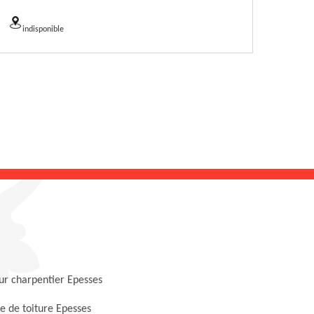
indisponible
ur charpentier Epesses
 de toiture Epesses