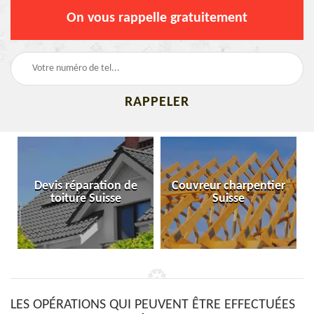
On vous rappelle gratuitement
Devis réparation de
Couvreur charpentier
toiture Suisse
Suisse
LES OPÉRATIONS QUI PEUVENT ÊTRE EFFECTUÉES