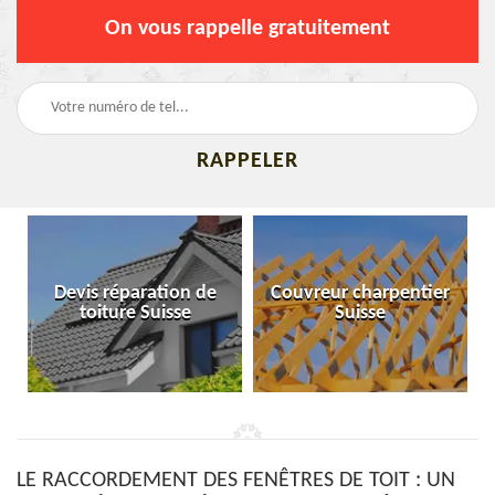
On vous rappelle gratuitement
Devis réparation de
Couvreur charpentier
toiture Suisse
Suisse
LE RACCORDEMENT DES FENÊTRES DE TOIT : UN