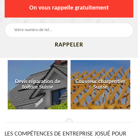
On vous rappelle gratuitement
Devis réparation de
Couvreur charpentier
toiture Suisse
Suisse
LES COMPÉTENCES DE ENTREPRISE JOSUÉ POUR