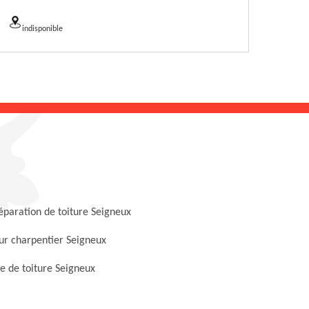
indisponible
éparation de toiture Seigneux
ur charpentier Seigneux
 de toiture Seigneux