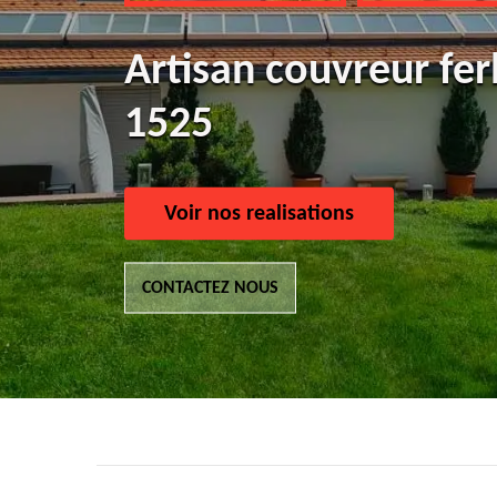
Artisan couvreur fer
1525
Voir nos realisations
CONTACTEZ NOUS