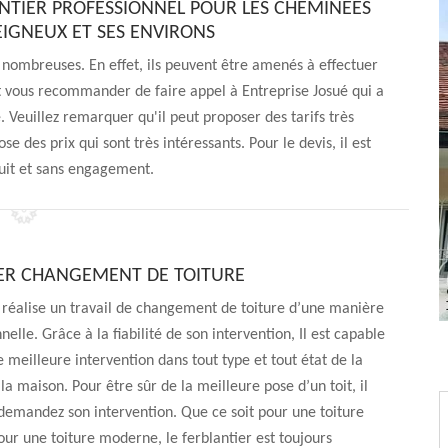
NTIER PROFESSIONNEL POUR LES CHEMINÉES
SEIGNEUX ET SES ENVIRONS
s nombreuses. En effet, ils peuvent être amenés à effectuer
t vous recommander de faire appel à Entreprise Josué qui a
 Veuillez remarquer qu'il peut proposer des tarifs très
se des prix qui sont très intéressants. Pour le devis, il est
uit et sans engagement.
ER CHANGEMENT DE TOITURE
 réalise un travail de changement de toiture d’une manière
nelle. Grâce à la fiabilité de son intervention, Il est capable
e meilleure intervention dans tout type et tout état de la
la maison. Pour être sûr de la meilleure pose d’un toit, il
demandez son intervention. Que ce soit pour une toiture
ur une toiture moderne, le ferblantier est toujours