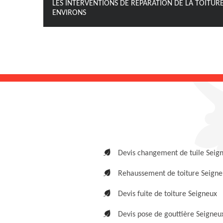
LES INTERVENTIONS DE RÉPARATION DE LA TOITURE
ENVIRONS
Devis changement de tuile Seig
Rehaussement de toiture Seigne
Devis fuite de toiture Seigneux
Devis pose de gouttière Seigneu