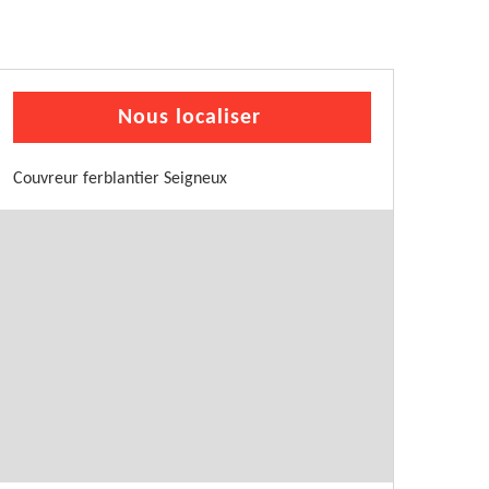
Nous localiser
Couvreur ferblantier Seigneux