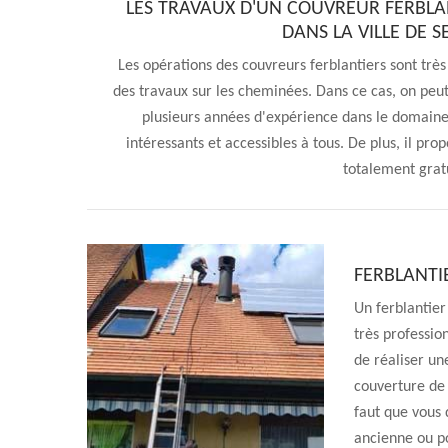
LES TRAVAUX D'UN COUVREUR FERBLA
DANS LA VILLE DE 
Les opérations des couvreurs ferblantiers sont trè
des travaux sur les cheminées. Dans ce cas, on peu
plusieurs années d'expérience dans le domaine.
intéressants et accessibles à tous. De plus, il propo
totalement grat
FERBLANTI
Un ferblantier
très profession
de réaliser un
couverture de 
faut que vous 
ancienne ou po