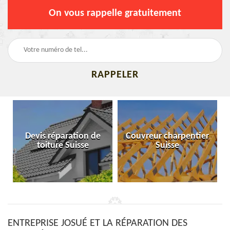
On vous rappelle gratuitement
Devis réparation de
Couvreur charpentier
toiture Suisse
Suisse
ENTREPRISE JOSUÉ ET LA RÉPARATION DES