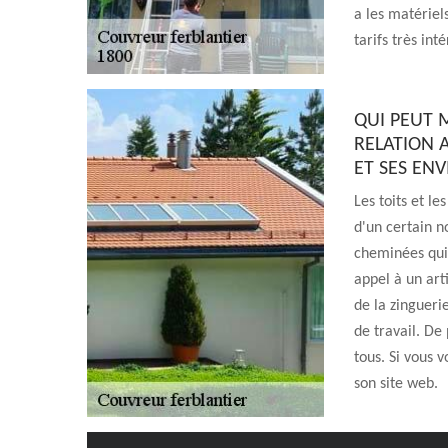
a les matériel
tarifs très int
QUI PEUT 
RELATION A
ET SES ENV
Les toits et l
d'un certain n
cheminées qui 
appel à un art
de la zingueri
de travail. De 
tous. Si vous v
son site web.