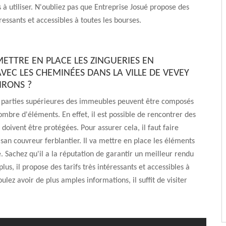
s à utiliser. N'oubliez pas que Entreprise Josué propose des
éressants et accessibles à toutes les bourses.
METTRE EN PLACE LES ZINGUERIES EN
VEC LES CHEMINÉES DANS LA VILLE DE VEVEY
IRONS ?
es parties supérieures des immeubles peuvent être composés
ombre d'éléments. En effet, il est possible de rencontrer des
doivent être protégées. Pour assurer cela, il faut faire
isan couvreur ferblantier. Il va mettre en place les éléments
e. Sachez qu'il a la réputation de garantir un meilleur rendu
plus, il propose des tarifs très intéressants et accessibles à
oulez avoir de plus amples informations, il suffit de visiter