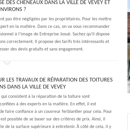
SE DES CHÊNEAUX DANS LA VILLE DE VEVEY ET
ENVIRONS ?
nt pas être négligées par les propriétaires. Pour les mettre
 expert en la matière. Dans ce cas, on va vous recommander
sionnel à l'image de Entreprise Josué. Sachez qu'il dispose
ons correctement. Il propose des tarifs très intéressants et
dresser des devis gratuits et sans engagement.
OUR LES TRAVAUX DE RÉPARATION DES TOITURES
NS DANS LA VILLE DE VEVEY
 qui consistent à la réparation de la toiture sont
nfiées à des experts en la matière. En effet, il est
de faire confiance à un couvreur ferblantier pour cela. Pour
il est possible de se baser sur des critères de prix. Ainsi, il
ille de la surface supérieure à entretenir. À côté de cela, il y