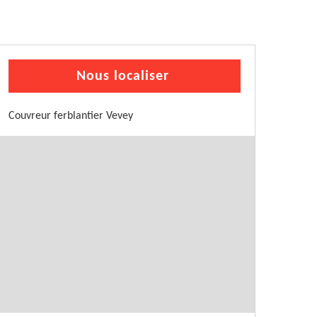
Nous localiser
Couvreur ferblantier Vevey