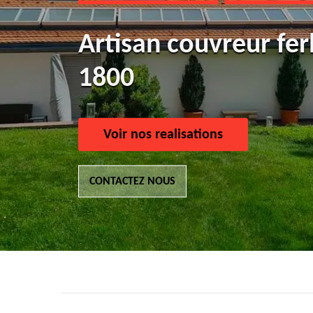
Artisan couvreur fer
1800
Voir nos realisations
CONTACTEZ NOUS