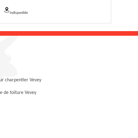
indisponible
ur charpentier Vevey
e de toiture Vevey