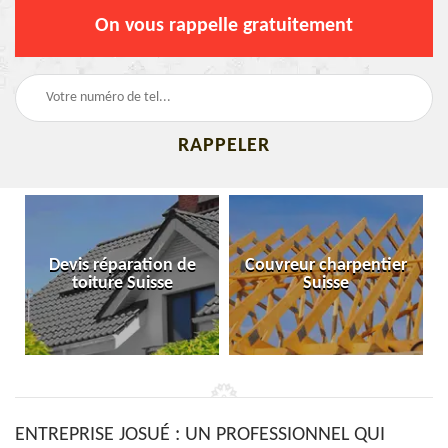
On vous rappelle gratuitement
Devis réparation de
Couvreur charpentier
toiture Suisse
Suisse
ENTREPRISE JOSUÉ : UN PROFESSIONNEL QUI