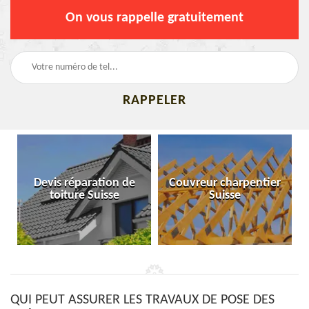
On vous rappelle gratuitement
Devis réparation de
Couvreur charpentier
toiture Suisse
Suisse
QUI PEUT ASSURER LES TRAVAUX DE POSE DES