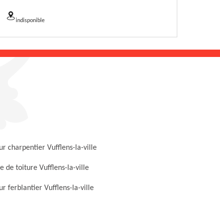
indisponible
r charpentier Vufflens-la-ville
 de toiture Vufflens-la-ville
r ferblantier Vufflens-la-ville