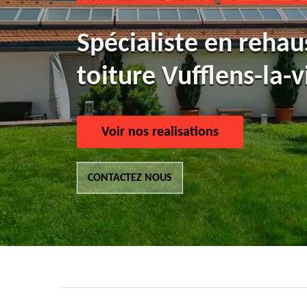
Spécialiste en reha
toiture Vufflens-la-v
Voir nos realisations
CONTACTEZ NOUS