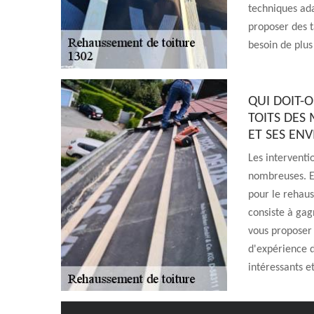
techniques ada
proposer des ta
besoin de plus 
QUI DOIT-
TOITS DES 
ET SES ENV
Les interventi
nombreuses. En
pour le rehaus
consiste à gag
vous proposer 
d'expérience d
intéressants et