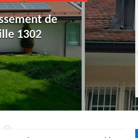
ussement de
ille 1302