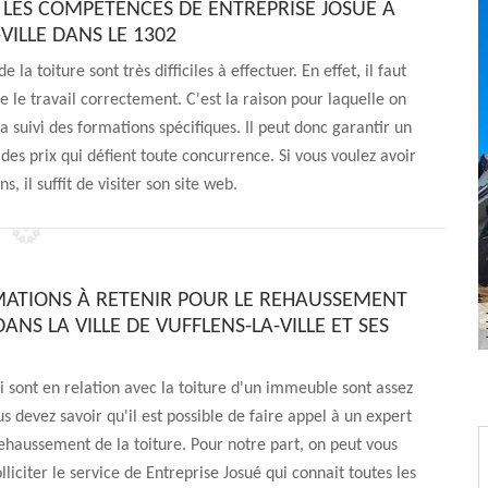
 LES COMPÉTENCES DE ENTREPRISE JOSUÉ À
VILLE DANS LE 1302
a toiture sont très difficiles à effectuer. En effet, il faut
e le travail correctement. C'est la raison pour laquelle on
a suivi des formations spécifiques. Il peut donc garantir un
 des prix qui défient toute concurrence. Si vous voulez avoir
, il suffit de visiter son site web.
MATIONS À RETENIR POUR LE REHAUSSEMENT
DANS LA VILLE DE VUFFLENS-LA-VILLE ET SES
i sont en relation avec la toiture d'un immeuble sont assez
 devez savoir qu'il est possible de faire appel à un expert
rehaussement de la toiture. Pour notre part, on peut vous
liciter le service de Entreprise Josué qui connait toutes les