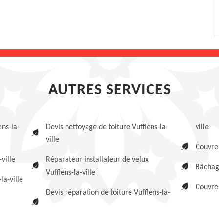
AUTRES SERVICES
ens-la-
Devis nettoyage de toiture Vufflens-la-
ville
ville
Couvreu
-ville
Réparateur installateur de velux
Bâchage
Vufflens-la-ville
la-ville
Couvreu
Devis réparation de toiture Vufflens-la-