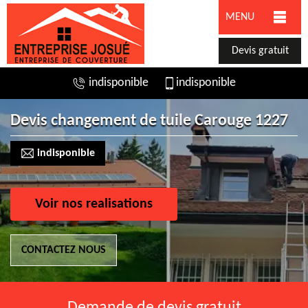
MENU
Devis gratuit
indisponible
indisponible
Devis changement de tuile Carouge 1227
indisponible
Voir nos realisations
CONTACTEZ NOUS