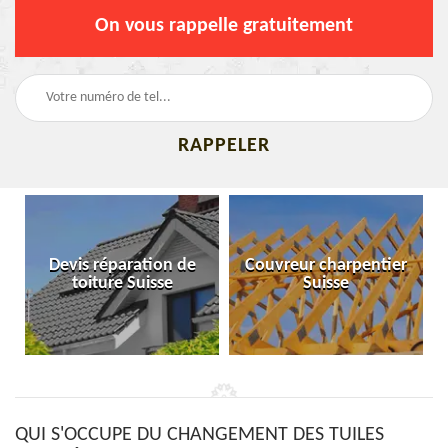
On vous rappelle gratuitement
Devis réparation de
Couvreur charpentier
toiture Suisse
Suisse
QUI S'OCCUPE DU CHANGEMENT DES TUILES