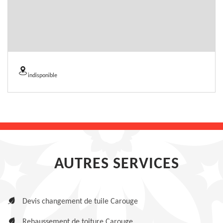
indisponible
AUTRES SERVICES
Devis changement de tuile Carouge
Rehaussement de toiture Carouge