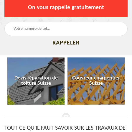
On vous rappelle gratuitement
Devis réparation de
Couvreur charpentier
toiture Suisse
Suisse
TOUT CE QU'IL FAUT SAVOIR SUR LES TRAVAUX DE