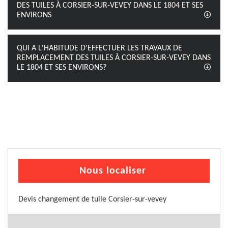
DES TUILES À CORSIER-SUR-VEVEY DANS LE 1804 ET SES
ENVIRONS
QUI A L'HABITUDE D'EFFECTUER LES TRAVAUX DE
REMPLACEMENT DES TUILES À CORSIER-SUR-VEVEY DANS
LE 1804 ET SES ENVIRONS?
Nous localiser
Devis changement de tuile Corsier-sur-vevey