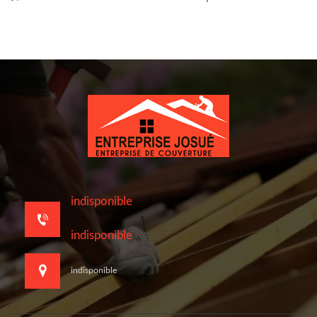
indisponible
indisponible
indisponible