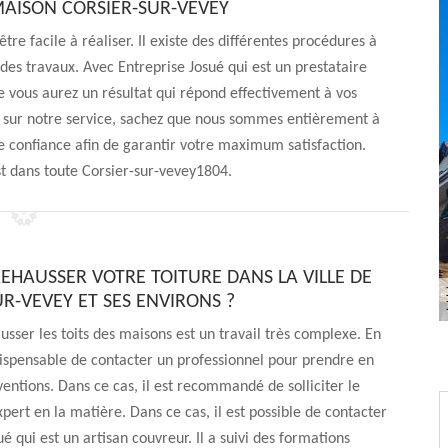
AISON CORSIER-SUR-VEVEY
re facile à réaliser. Il existe des différentes procédures à
des travaux. Avec Entreprise Josué qui est un prestataire
 vous aurez un résultat qui répond effectivement à vos
on sur notre service, sachez que nous sommes entièrement à
re confiance afin de garantir votre maximum satisfaction.
st dans toute Corsier-sur-vevey1804.
REHAUSSER VOTRE TOITURE DANS LA VILLE DE
R-VEVEY ET SES ENVIRONS ?
ausser les toits des maisons est un travail très complexe. En
indispensable de contacter un professionnel pour prendre en
ventions. Dans ce cas, il est recommandé de solliciter le
xpert en la matière. Dans ce cas, il est possible de contacter
é qui est un artisan couvreur. Il a suivi des formations