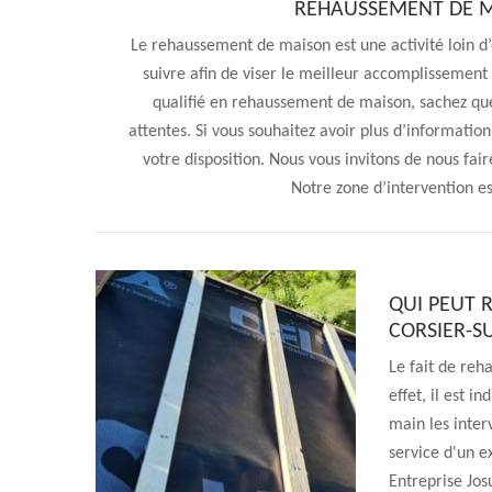
REHAUSSEMENT DE M
Le rehaussement de maison est une activité loin d’êt
suivre afin de viser le meilleur accomplissement 
qualifié en rehaussement de maison, sachez que
attentes. Si vous souhaitez avoir plus d’informati
votre disposition. Nous vous invitons de nous fai
Notre zone d’intervention e
QUI PEUT 
CORSIER-SU
Le fait de reh
effet, il est 
main les inter
service d'un e
Entreprise Josu