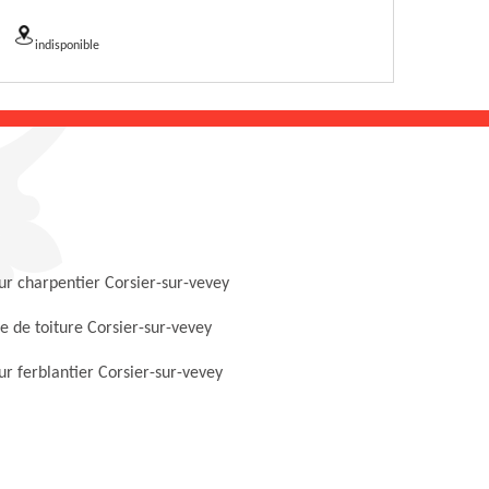
indisponible
r charpentier Corsier-sur-vevey
 de toiture Corsier-sur-vevey
r ferblantier Corsier-sur-vevey