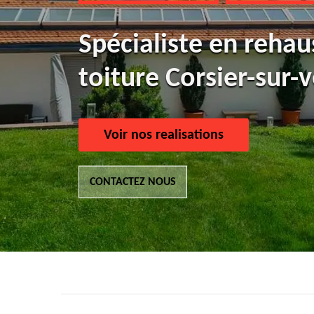
Spécialiste en reha
toiture Corsier-sur-
Voir nos realisations
CONTACTEZ NOUS