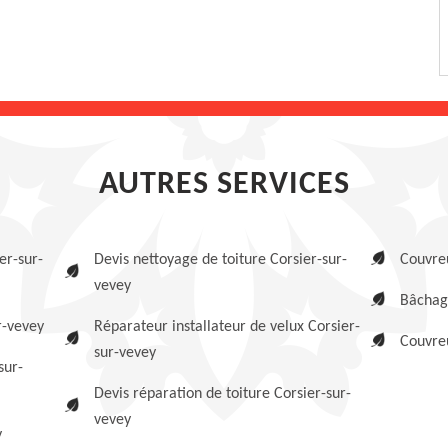
AUTRES SERVICES
er-sur-
Devis nettoyage de toiture Corsier-sur-
Couvreu
vevey
Bâchage
r-vevey
Réparateur installateur de velux Corsier-
Couvreu
sur-vevey
sur-
Devis réparation de toiture Corsier-sur-
vevey
y