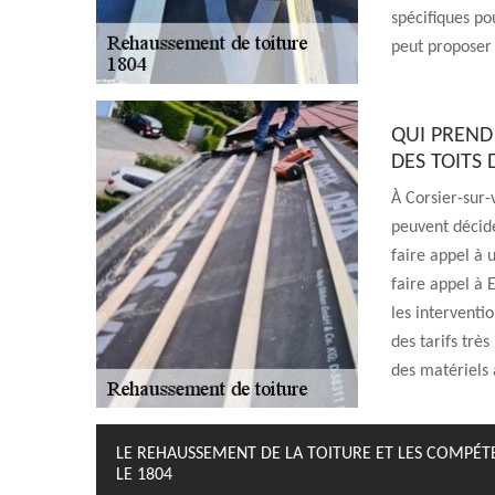
spécifiques pou
peut proposer d
QUI PREND
DES TOITS
À Corsier-sur-
peuvent décider
faire appel à 
faire appel à 
les interventio
des tarifs très
des matériels a
LE REHAUSSEMENT DE LA TOITURE ET LES COMPÉTE
LE 1804