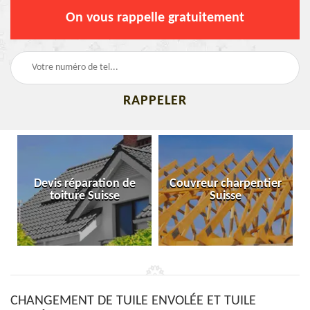
On vous rappelle gratuitement
Devis réparation de
Couvreur charpentier
toiture Suisse
Suisse
CHANGEMENT DE TUILE ENVOLÉE ET TUILE