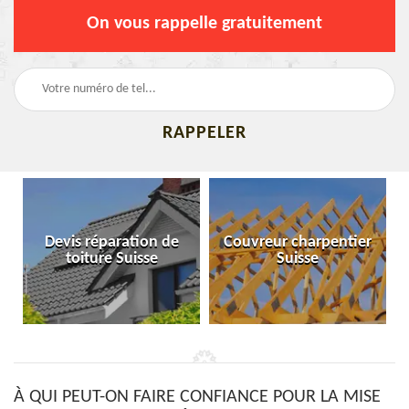
On vous rappelle gratuitement
Devis réparation de
Couvreur charpentier
toiture Suisse
Suisse
À QUI PEUT-ON FAIRE CONFIANCE POUR LA MISE