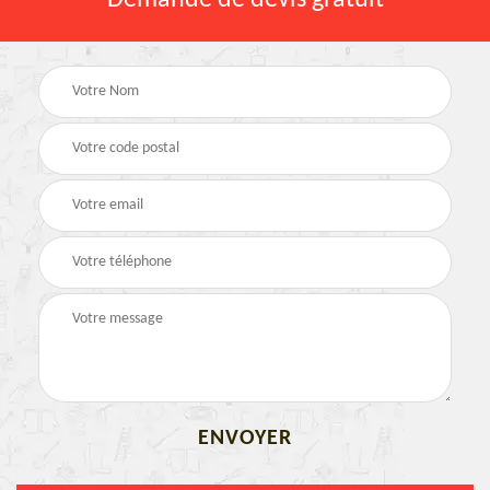
Demande de devis gratuit