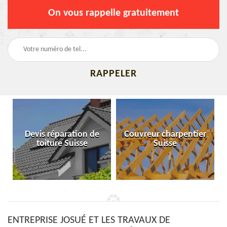
On vous rappelle gratuitement
Devis réparation de
Couvreur charpentier
toiture Suisse
Suisse
ENTREPRISE JOSUÉ ET LES TRAVAUX DE