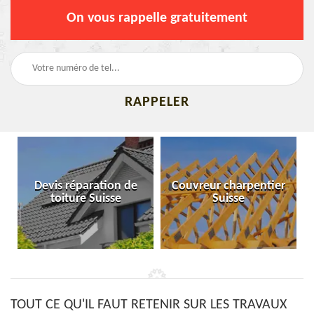
On vous rappelle gratuitement
Devis réparation de
Couvreur charpentier
toiture Suisse
Suisse
TOUT CE QU'IL FAUT RETENIR SUR LES TRAVAUX