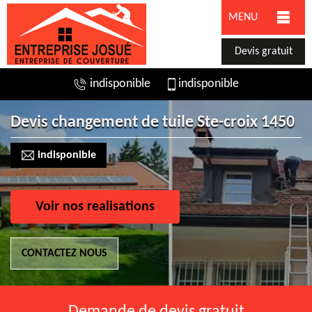
MENU
Devis gratuit
indisponible
indisponible
Devis changement de tuile Ste-croix 1450
indisponible
Voir nos realisations
CONTACTEZ NOUS