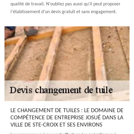
qualité de travail. N'oubliez pas aussi qu'il peut proposer
l'établissement d'un devis gratuit et sans engagement.
LE CHANGEMENT DE TUILES : LE DOMAINE DE
COMPÉTENCE DE ENTREPRISE JOSUÉ DANS LA
VILLE DE STE-CROIX ET SES ENVIRONS