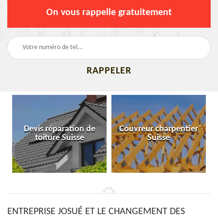
On vous rappelle gratuitement
Devis réparation de
Couvreur charpentier
toiture Suisse
Suisse
ENTREPRISE JOSUÉ ET LE CHANGEMENT DES