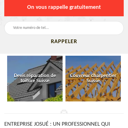
On vous rappelle gratuitement
Devis réparation de
Couvreur charpentier
toiture Suisse
Suisse
ENTREPRISE JOSUÉ : UN PROFESSIONNEL QUI