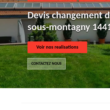
Devis changement de
sous-montagny 144
Voir nos realisations
CONTACTEZ NOUS