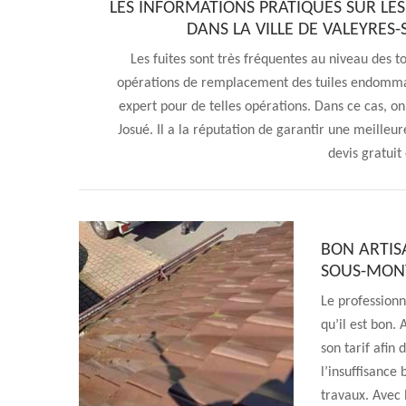
LES INFORMATIONS PRATIQUES SUR LE
DANS LA VILLE DE VALEYRES
Les fuites sont très fréquentes au niveau des toi
opérations de remplacement des tuiles endommagé
expert pour de telles opérations. Dans ce cas, 
Josué. Il a la réputation de garantir une meilleur
devis gratui
BON ARTIS
SOUS-MON
Le professionn
qu’il est bon. 
son tarif afin 
l’insuffisance
travaux. Avec 