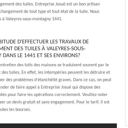
gement des tuiles. Entreprise Josué est un bon artisan
 changement de tout type et tout état de la tuile. Nous
 à Valeyres-sous-montagny 1441.
BITUDE D'EFFECTUER LES TRAVAUX DE
ENT DES TUILES À VALEYRES-SOUS-
DANS LE 1441 ET SES ENVIRONS?
entretien des toits des maisons se traduisent souvent par le
es tuiles. En effet, les intempéries peuvent les détruire et
ner des problèmes d'étanchéité graves. Dans ce cas, on peut
der de faire appel à Entreprise Josué qui dispose des
tés pour faire les opérations correctement. Veuillez noter
ser un devis gratuit et sans engagement. Pour le tarif, il est
outes les bourses.