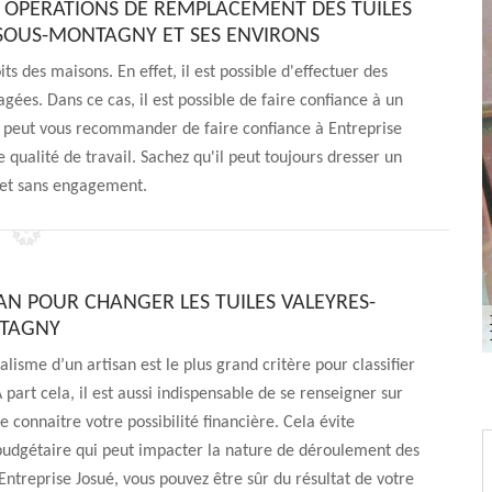
S OPÉRATIONS DE REMPLACEMENT DES TUILES
-SOUS-MONTAGNY ET SES ENVIRONS
ts des maisons. En effet, il est possible d'effectuer des
es. Dans ce cas, il est possible de faire confiance à un
on peut vous recommander de faire confiance à Entreprise
e qualité de travail. Sachez qu'il peut toujours dresser un
t et sans engagement.
AN POUR CHANGER LES TUILES VALEYRES-
TAGNY
alisme d’un artisan est le plus grand critère pour classifier
A part cela, il est aussi indispensable de se renseigner sur
de connaitre votre possibilité financière. Cela évite
 budgétaire qui peut impacter la nature de déroulement des
Entreprise Josué, vous pouvez être sûr du résultat de votre