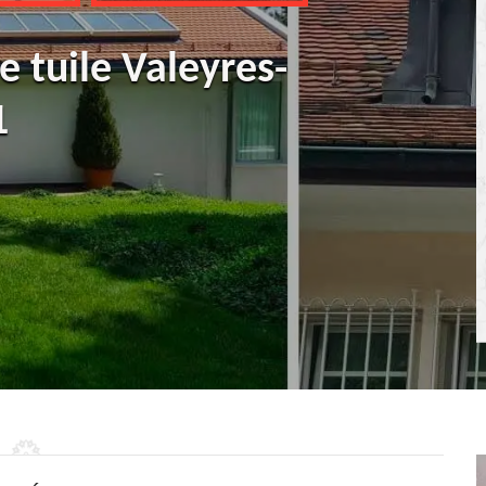
 tuile Valeyres-
1