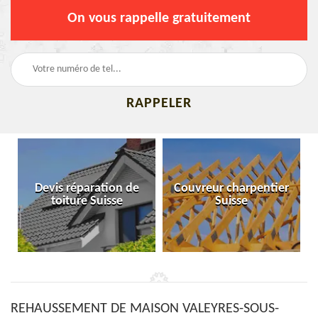
On vous rappelle gratuitement
Devis réparation de
Couvreur charpentier
toiture Suisse
Suisse
REHAUSSEMENT DE MAISON VALEYRES-SOUS-