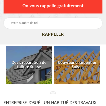
On vous rappelle gratuitement
Devis réparation de
Couvreur charpentier
toiture Suisse
Suisse
ENTREPRISE JOSUÉ : UN HABITUÉ DES TRAVAUX