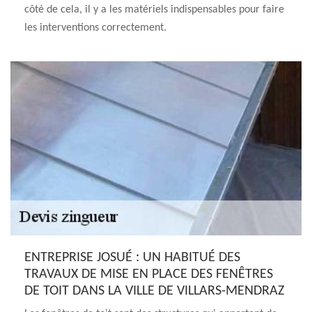
côté de cela, il y a les matériels indispensables pour faire
les interventions correctement.
ENTREPRISE JOSUÉ : UN HABITUÉ DES
TRAVAUX DE MISE EN PLACE DES FENÊTRES
DE TOIT DANS LA VILLE DE VILLARS-MENDRAZ