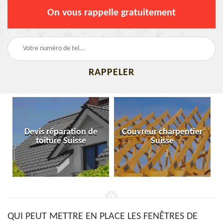
On vous rappelle gratuitement
Devis réparation de
Couvreur charpentier
toiture Suisse
Suisse
QUI PEUT METTRE EN PLACE LES FENÊTRES DE