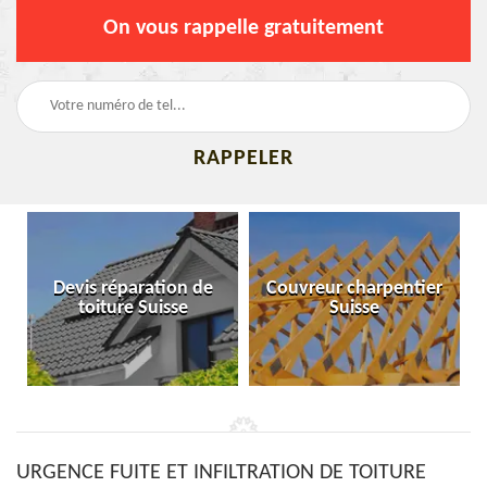
On vous rappelle gratuitement
Devis réparation de
Couvreur charpentier
toiture Suisse
Suisse
URGENCE FUITE ET INFILTRATION DE TOITURE