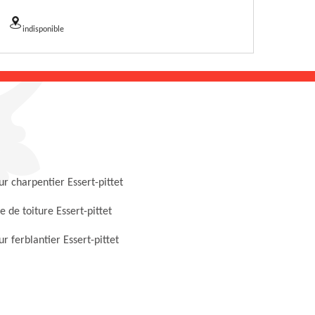
indisponible
r charpentier Essert-pittet
 de toiture Essert-pittet
r ferblantier Essert-pittet