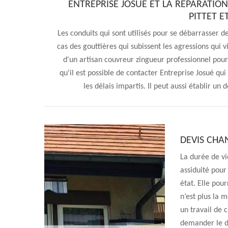
ENTREPRISE JOSUÉ ET LA RÉPARATION
PITTET E
Les conduits qui sont utilisés pour se débarrasser 
cas des gouttières qui subissent les agressions qui vi
d'un artisan couvreur zingueur professionnel pour
qu'il est possible de contacter Entreprise Josué qu
les délais impartis. Il peut aussi établir un
DEVIS CHA
La durée de vi
assiduité pour
état. Elle pou
n’est plus la m
un travail de 
demander le de