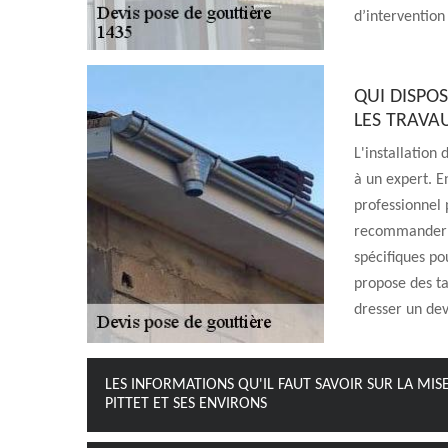
d’intervention 
QUI DISPOS
LES TRAVA
L'installation 
à un expert. E
professionnel 
recommander de
spécifiques po
propose des tar
dresser un dev
LES INFORMATIONS QU'IL FAUT SAVOIR SUR LA MISE
PITTET ET SES ENVIRONS