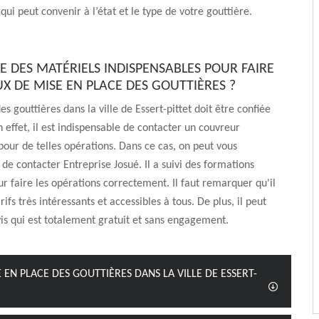
qui peut convenir à l’état et le type de votre gouttière.
E DES MATÉRIELS INDISPENSABLES POUR FAIRE
UX DE MISE EN PLACE DES GOUTTIÈRES ?
des gouttières dans la ville de Essert-pittet doit être confiée
n effet, il est indispensable de contacter un couvreur
pour de telles opérations. Dans ce cas, on peut vous
 contacter Entreprise Josué. Il a suivi des formations
ur faire les opérations correctement. Il faut remarquer qu'il
ifs très intéressants et accessibles à tous. De plus, il peut
is qui est totalement gratuit et sans engagement.
 EN PLACE DES GOUTTIÈRES DANS LA VILLE DE ESSERT-