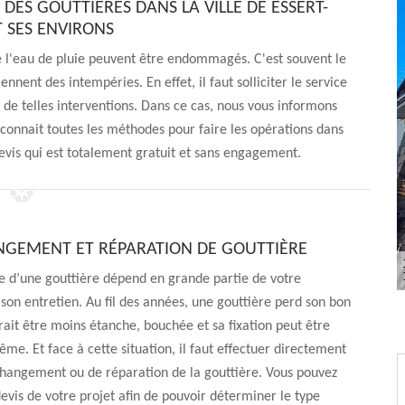
 DES GOUTTIÈRES DANS LA VILLE DE ESSERT-
T SES ENVIRONS
de l'eau de pluie peuvent être endommagés. C'est souvent le
ennent des intempéries. En effet, il faut solliciter le service
 de telles interventions. Dans ce cas, nous vous informons
i connait toutes les méthodes pour faire les opérations dans
 devis qui est totalement gratuit et sans engagement.
NGEMENT ET RÉPARATION DE GOUTTIÈRE
e d’une gouttière dépend en grande partie de votre
 son entretien. Au fil des années, une gouttière perd son bon
rrait être moins étanche, bouchée et sa fixation peut être
ême. Et face à cette situation, il faut effectuer directement
changement ou de réparation de la gouttière. Vous pouvez
vis de votre projet afin de pouvoir déterminer le type