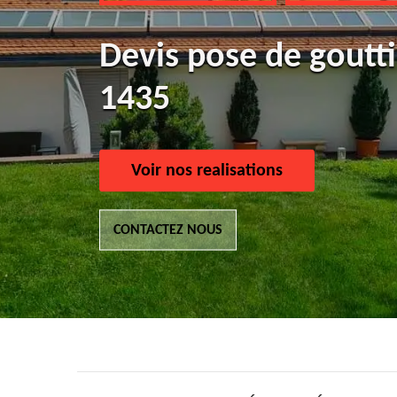
Devis pose de goutti
1435
Voir nos realisations
CONTACTEZ NOUS