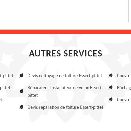
AUTRES SERVICES
-pittet
Devis nettoyage de toiture Essert-pittet
Couvreu
pittet
Réparateur installateur de velux Essert-
Bâchage
pittet
et
Couvreu
Devis réparation de toiture Essert-pittet