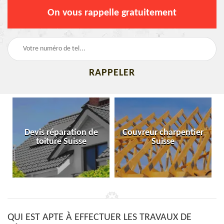
On vous rappelle gratuitement
Devis réparation de
Couvreur charpentier
toiture Suisse
Suisse
QUI EST APTE À EFFECTUER LES TRAVAUX DE