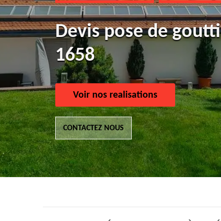
Devis pose de goutti
1658
Voir nos realisations
CONTACTEZ NOUS