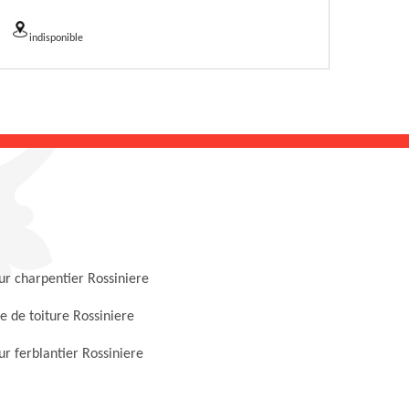
indisponible
r charpentier Rossiniere
 de toiture Rossiniere
r ferblantier Rossiniere