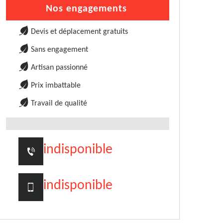
Nos engagements
Devis et déplacement gratuits
Sans engagement
Artisan passionné
Prix imbattable
Travail de qualité
indisponible
indisponible