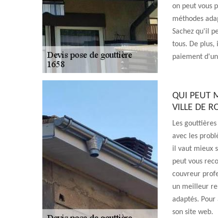
on peut vous p
méthodes adapt
Sachez qu'il pe
tous. De plus,
paiement d'un
QUI PEUT 
VILLE DE R
Les gouttières
avec les problè
il vaut mieux s
peut vous reco
couvreur profe
un meilleur re
adaptés. Pour a
son site web.