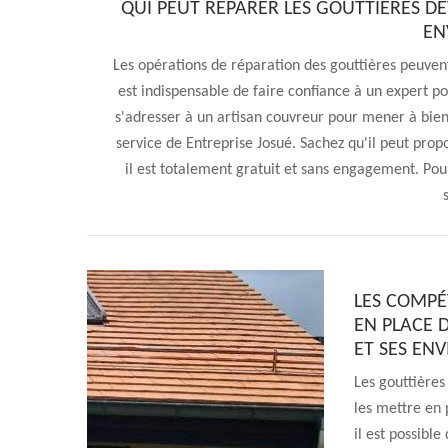
QUI PEUT RÉPARER LES GOUTTIÈRES DÉT
EN
Les opérations de réparation des gouttières peuvent 
est indispensable de faire confiance à un expert pou
s'adresser à un artisan couvreur pour mener à bien 
service de Entreprise Josué. Sachez qu'il peut propos
il est totalement gratuit et sans engagement. Pour 
LES COMPÉ
EN PLACE D
ET SES EN
Les gouttières 
les mettre en 
il est possible