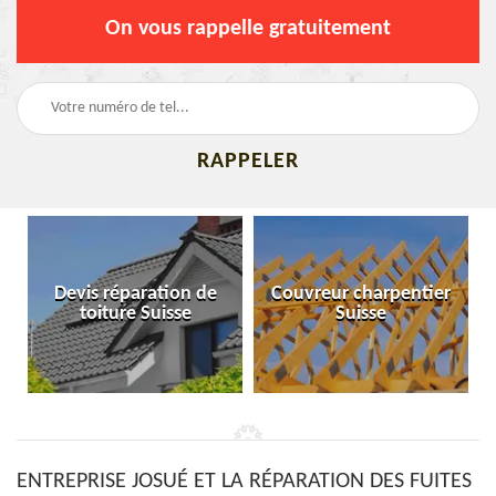
On vous rappelle gratuitement
Devis réparation de
Couvreur charpentier
toiture Suisse
Suisse
ENTREPRISE JOSUÉ ET LA RÉPARATION DES FUITES