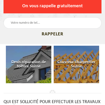
On vous rappelle gratuitement
Devis réparation de
Couvreur charpentier
toiture Suisse
Suisse
QUI EST SOLLICITÉ POUR EFFECTUER LES TRAVAUX