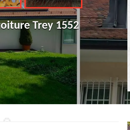
toiture Trey 1552