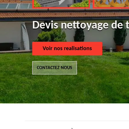
Devis nettoyage de 
Voir nos realisations
CONTACTEZ NOUS