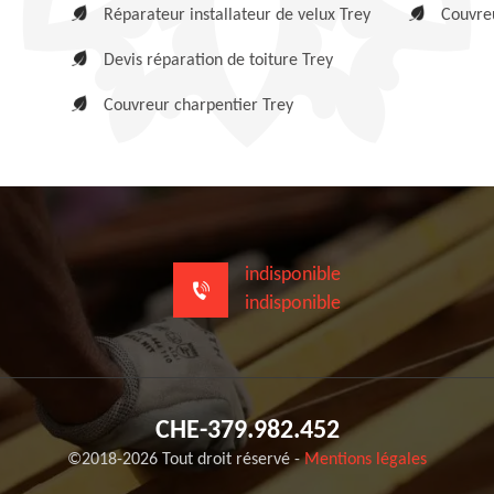
Réparateur installateur de velux Trey
Couvreu
Devis réparation de toiture Trey
Couvreur charpentier Trey
indisponible
indisponible
CHE-379.982.452
©2018-2026 Tout droit réservé -
Mentions légales