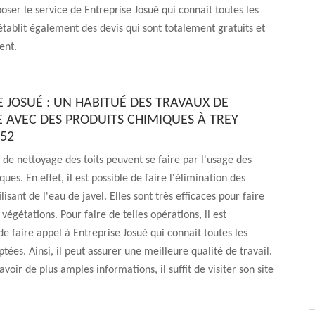
oser le service de Entreprise Josué qui connait toutes les
 établit également des devis qui sont totalement gratuits et
ent.
E JOSUÉ : UN HABITUÉ DES TRAVAUX DE
 AVEC DES PRODUITS CHIMIQUES À TREY
552
 de nettoyage des toits peuvent se faire par l'usage des
ues. En effet, il est possible de faire l'élimination des
isant de l'eau de javel. Elles sont très efficaces pour faire
 végétations. Pour faire de telles opérations, il est
faire appel à Entreprise Josué qui connait toutes les
ées. Ainsi, il peut assurer une meilleure qualité de travail.
avoir de plus amples informations, il suffit de visiter son site