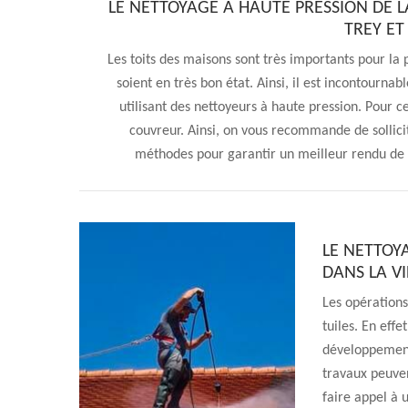
LE NETTOYAGE À HAUTE PRESSION DE L
TREY ET
Les toits des maisons sont très importants pour la p
soient en très bon état. Ainsi, il est incontourna
utilisant des nettoyeurs à haute pression. Pour ce 
couvreur. Ainsi, on vous recommande de sollicit
méthodes pour garantir un meilleur rendu de t
LE NETTOY
DANS LA VI
Les opérations
tuiles. En effe
développement
travaux peuvent
faire appel à 