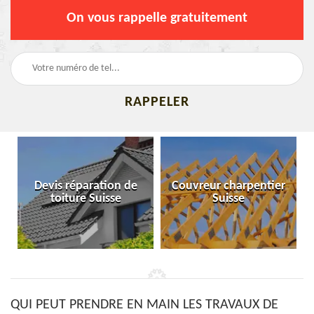
On vous rappelle gratuitement
Devis réparation de
Couvreur charpentier
toiture Suisse
Suisse
QUI PEUT PRENDRE EN MAIN LES TRAVAUX DE