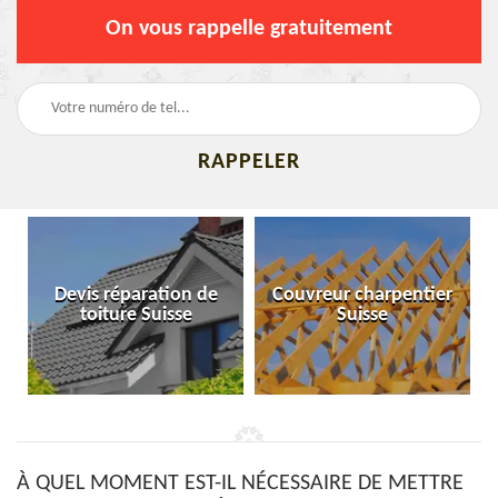
On vous rappelle gratuitement
Devis réparation de
Couvreur charpentier
toiture Suisse
Suisse
À QUEL MOMENT EST-IL NÉCESSAIRE DE METTRE