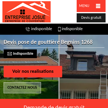
MENU
Devis gratuit
indisponible
indisponible
Devis pose de gouttière Begnins 1268
indisponible
Voir nos realisations
CONTACTEZ NOUS