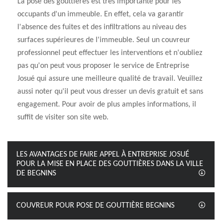
La pose des gouttières est très importante pour les
occupants d'un immeuble. En effet, cela va garantir
l'absence des fuites et des infiltrations au niveau des
surfaces supérieures de l'immeuble. Seul un couvreur
professionnel peut effectuer les interventions et n'oubliez
pas qu'on peut vous proposer le service de Entreprise
Josué qui assure une meilleure qualité de travail. Veuillez
aussi noter qu'il peut vous dresser un devis gratuit et sans
engagement. Pour avoir de plus amples informations, il
suffit de visiter son site web.
LES AVANTAGES DE FAIRE APPEL À ENTREPRISE JOSUÉ
POUR LA MISE EN PLACE DES GOUTTIÈRES DANS LA VILLE
DE BEGNINS
COUVREUR POUR POSE DE GOUTTIÈRE BEGNINS