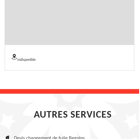
indisponible
AUTRES SERVICES
Devis changement de tuile Begnins