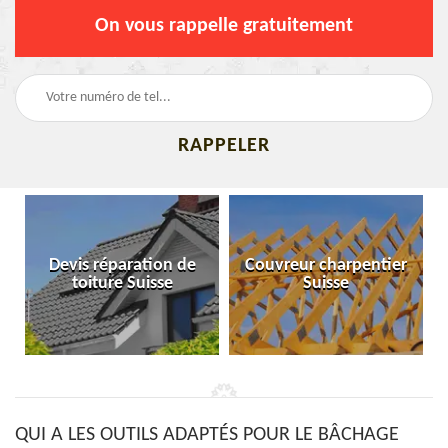
On vous rappelle gratuitement
Devis réparation de
Couvreur charpentier
toiture Suisse
Suisse
QUI A LES OUTILS ADAPTÉS POUR LE BÂCHAGE