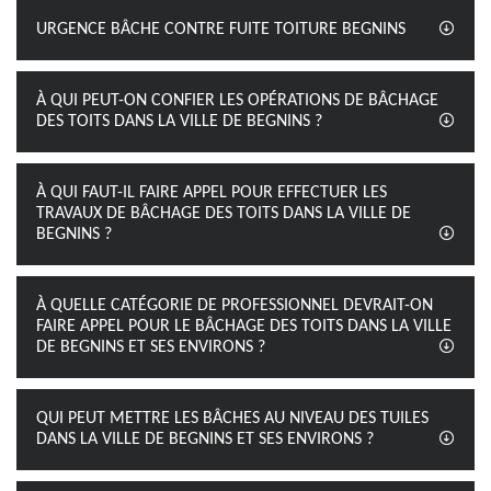
URGENCE BÂCHE CONTRE FUITE TOITURE BEGNINS
À QUI PEUT-ON CONFIER LES OPÉRATIONS DE BÂCHAGE
DES TOITS DANS LA VILLE DE BEGNINS ?
À QUI FAUT-IL FAIRE APPEL POUR EFFECTUER LES
TRAVAUX DE BÂCHAGE DES TOITS DANS LA VILLE DE
BEGNINS ?
À QUELLE CATÉGORIE DE PROFESSIONNEL DEVRAIT-ON
FAIRE APPEL POUR LE BÂCHAGE DES TOITS DANS LA VILLE
DE BEGNINS ET SES ENVIRONS ?
QUI PEUT METTRE LES BÂCHES AU NIVEAU DES TUILES
DANS LA VILLE DE BEGNINS ET SES ENVIRONS ?